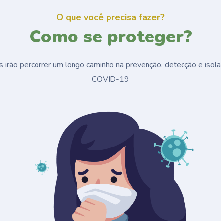
O que você precisa fazer?
Como se proteger?
 irão percorrer um longo caminho na prevenção, detecção e isol
COVID-19