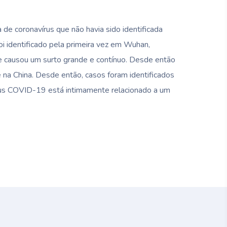
e coronavírus que não havia sido identificada
i identificado pela primeira vez em Wuhan,
de causou um surto grande e contínuo. Desde então
na China. Desde então, casos foram identificados
írus COVID-19 está intimamente relacionado a um