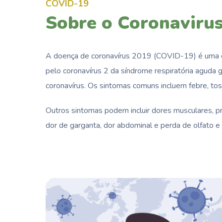
COVID-19
Sobre o Coronaviru
A doença de coronavírus 2019 (COVID-19) é uma d
pelo coronavírus 2 da síndrome respiratória aguda 
coronavírus. Os sintomas comuns incluem febre, toss
Outros sintomas podem incluir dores musculares, pro
dor de garganta, dor abdominal e perda de olfato e 