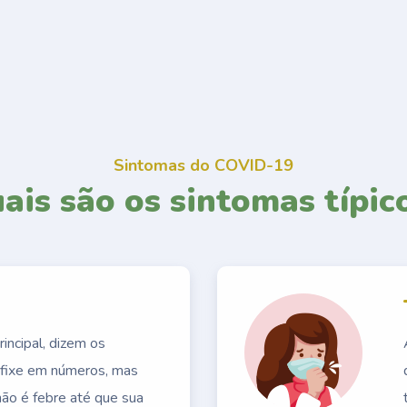
Sintomas do COVID-19
ais são os sintomas típic
incipal, dizem os
e fixe em números, mas
ão é febre até que sua