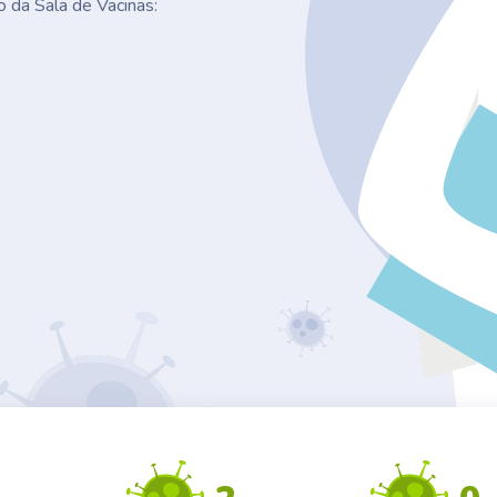
o da Sala de Vacinas: