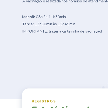
A vacinação é realizada nos horários de atendiment
Manhã:
08h às 11h30min;
Tarde:
13h30min às 15h45min
IMPORTANTE: trazer a carteirinha de vacinação!
REGISTROS