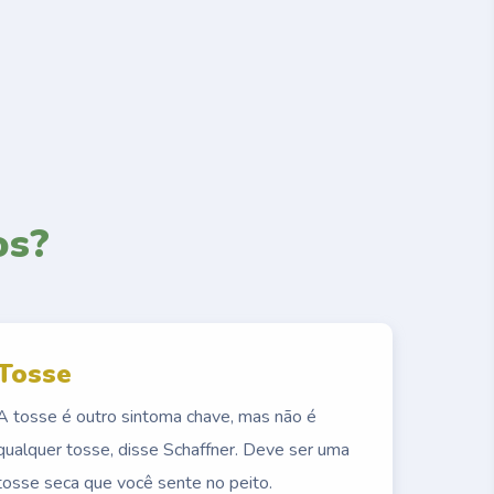
os?
Tosse
A tosse é outro sintoma chave, mas não é
qualquer tosse, disse Schaffner. Deve ser uma
tosse seca que você sente no peito.