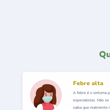
Qu
Febre alta
A febre é o sintoma pr
especialistas. Não s
saiba que realmente n