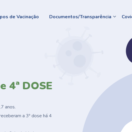
pos de Vacinação
Documentos/Transparência
Covi
e 4ª DOSE
17 anos.
receberam a 3ª dose há 4