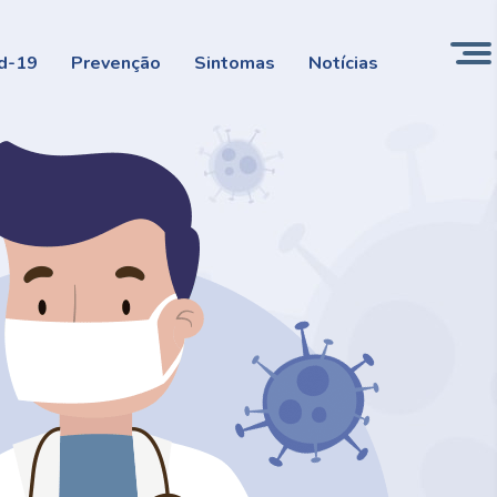
d-19
Prevenção
Sintomas
Notícias