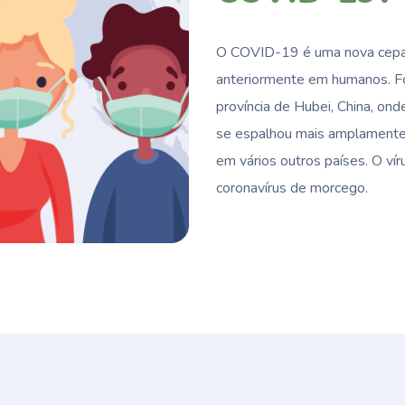
O COVID-19 é uma nova cepa d
anteriormente em humanos. Fo
província de Hubei, China, on
se espalhou mais amplamente 
em vários outros países. O v
coronavírus de morcego.